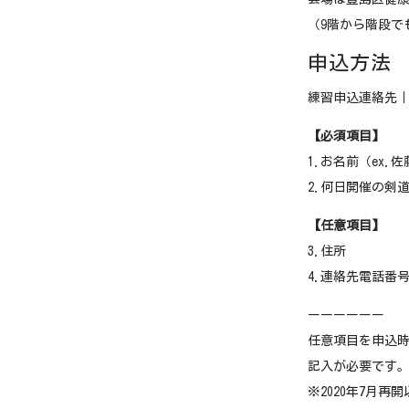
（9階から階段で
申込方法
練習申込連絡先｜inf
【必須項目】
1.お名前（ex
2.何日開催の剣
【任意項目】
3.住所
4.連絡先電話番
ーーーーーー
任意項目を申込
記入が必要です
※2020年7月