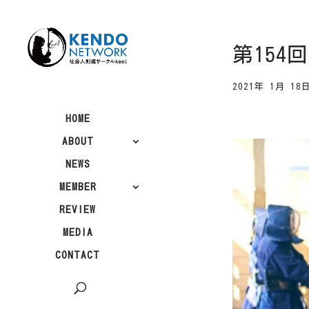
第15
2021年 1月 18
HOME
ABOUT
NEWS
MEMBER
REVIEW
MEDIA
CONTACT