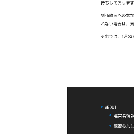
待ちしておりま
剣道練習への参
れない場合は、
それでは、1月2
ABOUT
運営者情
練習参加