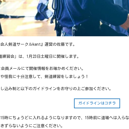
会人剣道サークルkent』運営の佐藤です。
剣道練習会」は、1月23日土曜日に開催します。
と会員メールにて開催情報をお確かめください。
策や怪我に十分注意して、剣道練習をしましょう！
申し込み制と以下のガイドラインをお守りの上ご参加ください。
ガイドラインはコチラ
15時にちょうどに入れるようになりますので、15時前に道場へは入ら
引きずらないようにご注意ください。