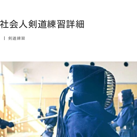
4回社会人剣道練習詳細
日
|
剣道練習