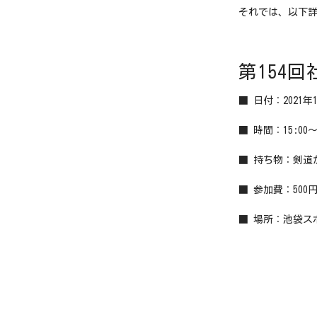
それでは、以下
第154
■ 日付：2021年
■ 時間：15:00〜1
■ 持ち物：剣道
■ 参加費：500
■ 場所：池袋ス