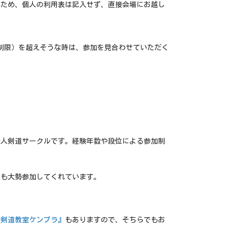
るため、個人の利用表は記入せず、直接会場にお越し
数制限）を超えそうな時は、参加を見合わせていただく
会人剣道サークルです。経験年数や段位による参加制
生も大勢参加してくれています。
『剣道教室ケンプラ』
もありますので、そちらでもお