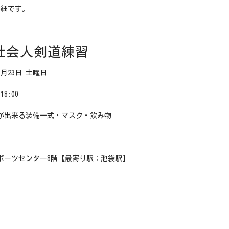
詳細です。
回社会人剣道練習
1月23日 土曜日
8:00
が出来る装備一式・マスク・飲み物
円
ポーツセンター8階【最寄り駅：池袋駅】