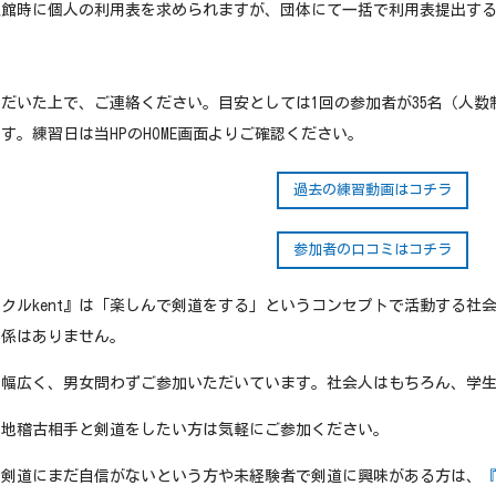
入館時に個人の利用表を求められますが、団体にて一括で利用表提出す
だいた上で、ご連絡ください。目安としては1回の参加者が35名（人
す。練習日は当HPのHOME画面よりご確認ください。
過去の練習動画はコチラ
参加者の口コミはコチラ
クルkent』は「楽しんで剣道をする」というコンセプトで活動する社
関係はありません。
で幅広く、男女問わずご参加いただいています。社会人はもちろん、学
の地稽古相手と剣道をしたい方は気軽にご参加ください。
、剣道にまだ自信がないという方や未経験者で剣道に興味がある方は、