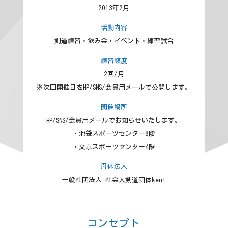
2013年2月
活動内容
剣道練習・飲み会・イベント・練習試合
練習頻度
2回/月
※次回開催日をHP/SNS/会員用メールで公開します。
開催場所
HP/SNS/会員用メールでお知らせいたします。
・池袋スポーツセンター8階
・文京スポーツセンター4階
母体法人
一般社団法人 社会人剣道団体kent
コンセプト