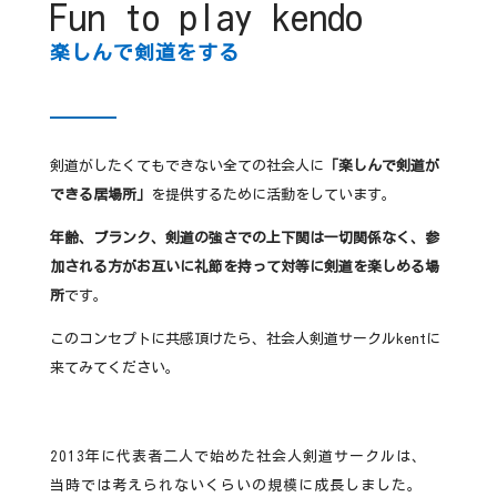
Fun to play kendo
楽しんで剣道をする
剣道がしたくてもできない全ての社会人に
「楽しんで剣道が
できる居場所」
を提供するために活動をしています。
年齢、ブランク、剣道の強さでの上下関は一切関係なく、参
加される方がお互いに礼節を持って対等に剣道を楽しめる場
所
です。
このコンセプトに共感頂けたら、社会人剣道サークルkentに
来てみてください。
2013年に代表者二人で始めた社会人剣道サークルは、
当時では考えられないくらいの規模に成長しました。