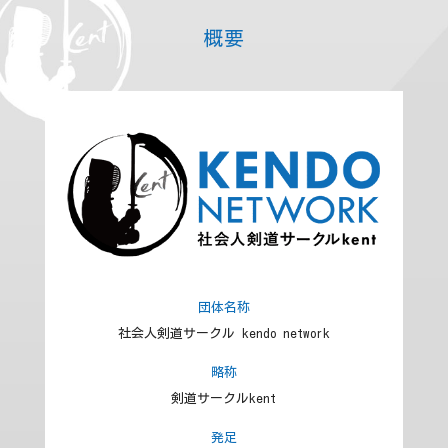
概要
団体名称
社会人剣道サークル kendo network
略称
剣道サークルkent
発足