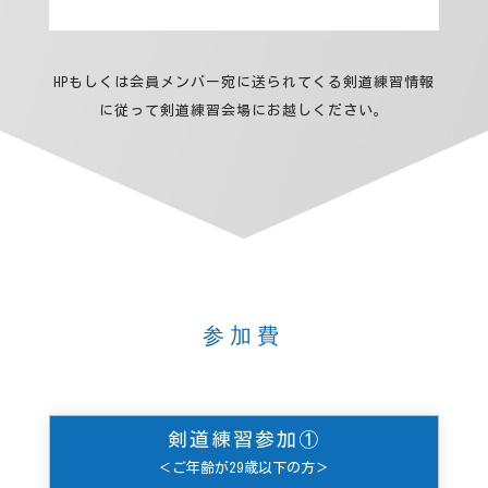
HPもしくは会員メンバー宛に送られてくる剣道練習情報
に従って剣道練習会場にお越しください。
参加費
剣道練習参加①
＜ご年齢が29歳以下の方＞