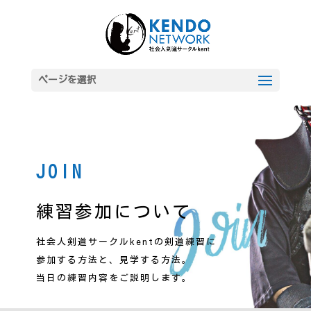
ページを選択
JOIN
練習参加について
社会人剣道サークルkentの剣道練習に
参加する方法と、見学する方法。
当日の練習内容をご説明します。