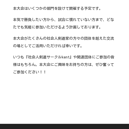
本大会はいくつかの部門を設けて開催する予定です。
本気で勝負したい方から、試合に慣れていない方まで、どな
たでも気軽に参加いただけるよう計画しております。
本大会がたくさんの社会人剣道家の方々の団体を越えた交流
の場としてご活用いただければ幸いです。
いつも『社会人剣道サークルkent』や関連団体にご参加の皆
様はもちろん。本大会にご興味をお持ちの方は、ぜひ奮って
ご参加ください！！