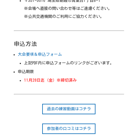
〒351-0016 埼玉県朝霞市青葉台1丁目8−1
※会場へ直接の問い合わせ等はご遠慮ください。
※公共交通機関のご利用にご協力ください。
申込方法
大会要項＆申込フォーム
上記PDF内に申込フォームのリンクがございます。
申込期限
11月28日迄（金）
※締切済み
過去の練習動画はコチラ
参加者の口コミはコチラ