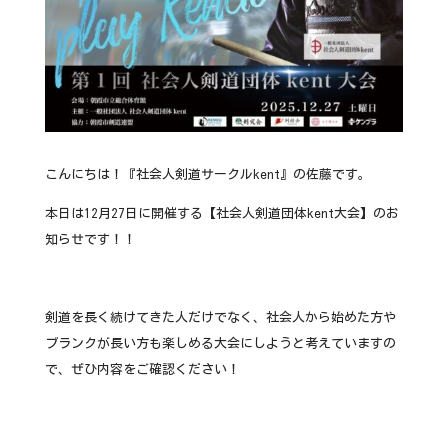
こんにちは！『社会人剣道サークルkent』の佐藤です。
本日は12月27日に開催する【社会人剣道団体kent大会】のお
知らせです！！
剣道を長く続けてきた人だけでなく、社会人から始めた方や
ブランクが長い方も楽しめる大会にしようと考えていますの
で、ぜひ内容をご確認ください！