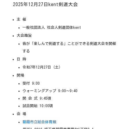
2025年12月27日kent剣道大会
主 催
一般社団法人 社会人剣道団体kent
大会趣旨
皆が「楽しんで剣道する」ことができる剣道大会を開催
する
日 時
令和7年12月27日（土）
開場
受付 9:00
ウォーミングアップ 9:00〜9:40
開 会 式 9:45頃
試合開始 10:00頃
会 場
朝霞市立総合体育館