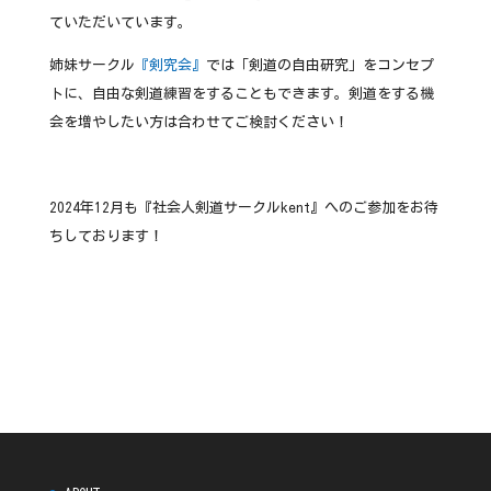
ていただいています。
姉妹サークル
『剣究会』
では「剣道の自由研究」をコンセプ
トに、自由な剣道練習をすることもできます。剣道をする機
会を増やしたい方は合わせてご検討ください！
2024年12月も『社会人剣道サークルkent』へのご参加をお待
ちしております！