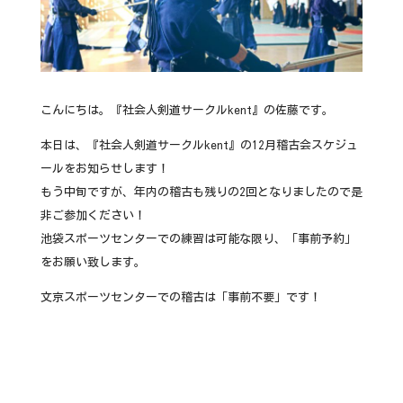
こんにちは。『社会人剣道サークルkent』の佐藤です。
本日は、『社会人剣道サークルkent』の12月稽古会スケジュ
ールをお知らせします！
もう中旬ですが、年内の稽古も残りの2回となりましたので是
非ご参加ください！
池袋スポーツセンターでの練習は可能な限り、「事前予約」
をお願い致します。
文京スポーツセンターでの稽古は「事前不要」です！