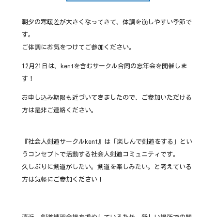
朝夕の寒暖差が大きくなってきて、体調を崩しやすい季節で
す。
ご体調にお気をつけてご参加ください。
12月21日は、kentを含むサークル合同の忘年会を開催しま
す！
お申し込み期限も近づいてきましたので、ご参加いただける
方は是非ご連絡ください。
『社会人剣道サークルkent』は「楽しんで剣道をする」とい
うコンセプトで活動する社会人剣道コミュニティです。
久しぶりに剣道がしたい。剣道を楽しみたい。と考えている
方は気軽にご参加ください！