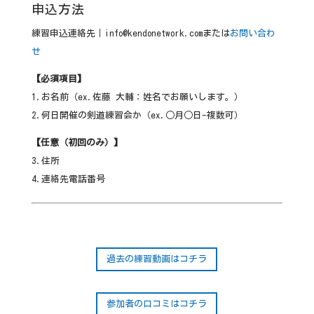
申込方法
練習申込連絡先｜info@kendonetwork.comまたは
お問い合わ
せ
【必須項目】
1.お名前（ex.佐藤 大輔：姓名でお願いします。）
2.何日開催の剣道練習会か（ex.○月○日-複数可）
【任意（初回のみ）】
3.住所
4.連絡先電話番号
過去の練習動画はコチラ
参加者の口コミはコチラ