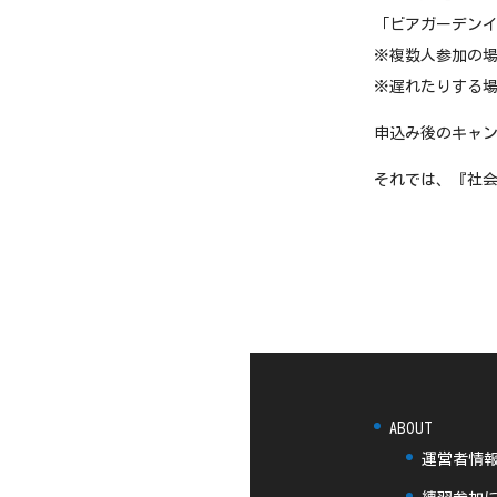
「ビアガーデンイ
※複数人参加の
※遅れたりする
申込み後のキャン
それでは、『社会
ABOUT
運営者情