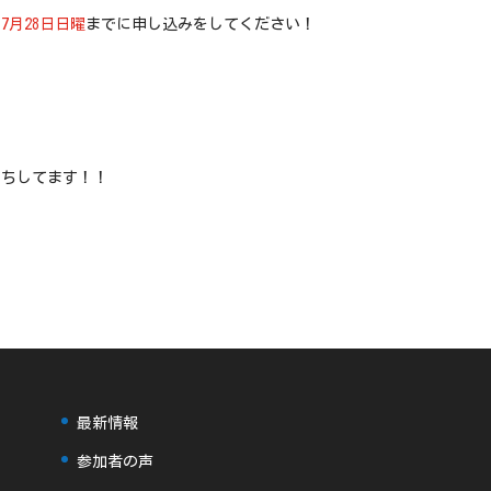
、
7月28日日曜
までに申し込みをしてください！
待ちしてます！！
最新情報
参加者の声