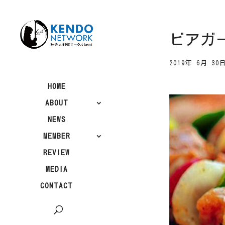
ビアガー
2019年 6月 30
HOME
ABOUT
NEWS
MEMBER
REVIEW
MEDIA
CONTACT