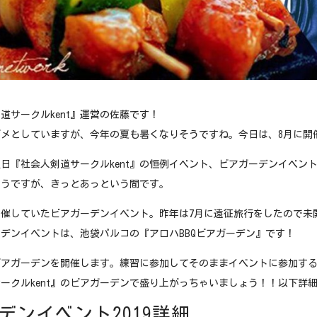
道サークルkent』運営の佐藤です！
ジメとしていますが、今年の夏も暑くなりそうですね。今日は、8月に開
日土曜日『社会人剣道サークルkent』の恒例イベント、ビアガーデンイベン
ようですが、きっとあっという間です。
催していたビアガーデンイベント。昨年は7月に遠征旅行をしたので未
ガーデンイベントは、池袋パルコの『アロハBBQビアガーデン』です！
アガーデンを開催します。練習に参加してそのままイベントに参加するも
ークルkent』のビアガーデンで盛り上がっちゃいましょう！！以下詳
デンイベント2019詳細