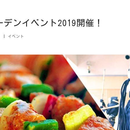
デンイベント2019開催！
日
|
イベント