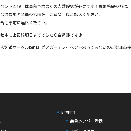
ベント2019」は事前予約のため人数確認が必要です！参加希望の方は
場合は参加者全員の名前を「ご質問」にご記入ください。
場合も事前に連絡ください。
セルも上記締切日まででしたら全然OKです♪
人剣道サークルkent』ビアガーデンイベント2019であなたのご参加お
MEMBER
報
会員メンバー登録