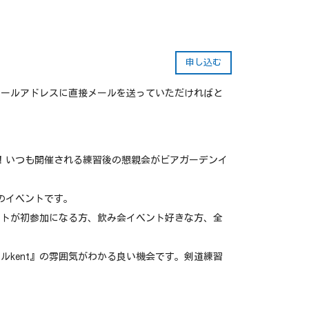
申し込む
メールアドレスに直接メールを送っていただければと
ます！いつも開催される練習後の懇親会がビアガーデンイ
のイベントです。
ントが初参加になる方、飲み会イベント好きな方、全
ルkent』の雰囲気がわかる良い機会です。剣道練習