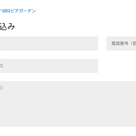
ハBBQビアガーデン
込み