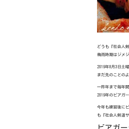
どうも『社会人剣
梅雨時期はジメ
2019年8月3
まだ先のことの
一昨年まで毎年開
2019年のビア
今年も練習後にビ
も『社会人剣道サ
ビアガー