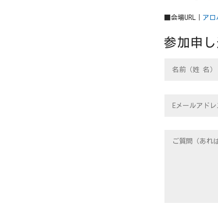
■会場URL｜
アロ
参加申し