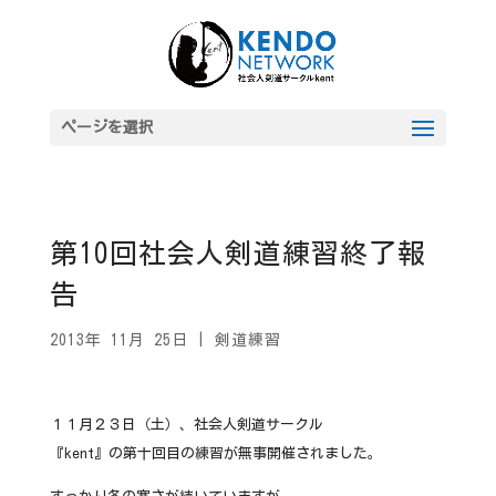
ページを選択
第10回社会人剣道練習終了報
告
2013年 11月 25日
|
剣道練習
１１月２３日（土）、社会人剣道サークル
『kent』の第十回目の練習が無事開催されました。