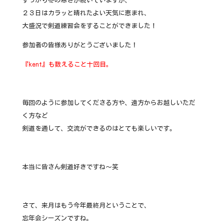
すっかり冬の寒さが続いていますが、
２３日はカラッと晴れたよい天気に恵まれ、
大盛況で剣道練習会をすることができました！
参加者の皆様ありがとうございました！
『kent』も数えること十回目。
毎回のように参加してくださる方や、遠方からお越しいただ
く方など
剣道を通して、交流ができるのはとても楽しいです。
本当に皆さん剣道好きですね〜笑
さて、来月はもう今年最終月ということで、
忘年会シーズンですね。