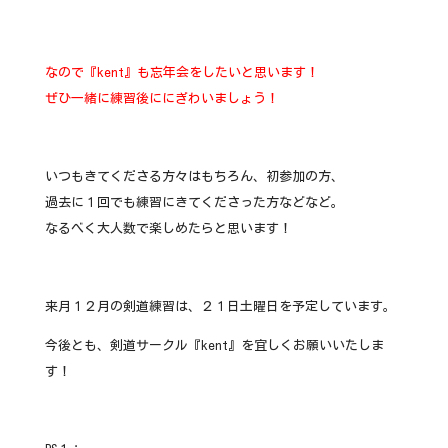
なので『kent』も忘年会をしたいと思います！
ぜひ一緒に練習後ににぎわいましょう！
いつもきてくださる方々はもちろん、初参加の方、
過去に１回でも練習にきてくださった方などなど。
なるべく大人数で楽しめたらと思います！
来月１２月の剣道練習は、２１日土曜日を予定しています。
今後とも、剣道サークル『kent』を宜しくお願いいたしま
す！