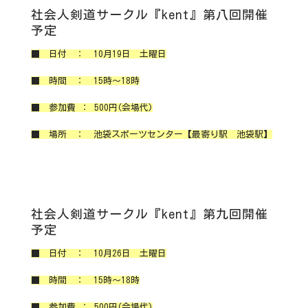
社会人剣道サークル『kent』第八回開催
予定
■ 日付 ： 10月19日 土曜日
■ 時間 ： 15時～18時
■ 参加費 ： 500円(会場代)
■ 場所 ： 池袋スポーツセンター【最寄り駅 池袋駅】
社会人剣道サークル『kent』第九回開催
予定
■ 日付 ： 10月26日 土曜日
■ 時間 ： 15時～18時
■ 参加費 ： 500円(会場代)