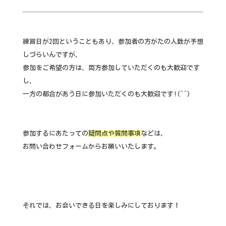
練習日が2回ということもあり、参加者の方がたの人数が予想
しづらいんですが、
参加をご希望の方は、両方参加していただくのも大歓迎です
し、
一方の都合があう日に参加いただくのも大歓迎です!(^^)
参加するにあたっての
疑問点や質問事項
などは、
お問い合わせフォームからお願いいたします。
それでは、お会いできる日を楽しみにしております！