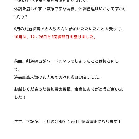
台風のせいかまだまだ気温変動が激しく、
体調を崩しやすい季節ですが皆様、体調管理はいかがですか(
ﾟДﾟ)？
9月の剣道練習で大人数の方に参加いただいたことを受けて、
10月は、19・26日と2回練習日を設けました。
前回、剣道練習がハードになってしまったことは抜きにし
て、
過去最高人数の25人もの方々に参加頂きました。
お越しくださった参加者の皆様、本当にありがとうございま
した！
さて、下記が、10月の2回の『kent』練習詳細になります！