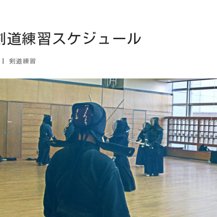
月剣道練習スケジュール
|
剣道練習