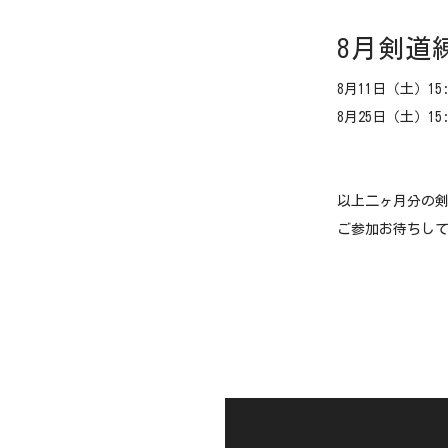
8月剣道
8月11日（土）1
8月25日（土）1
以上二ヶ月分の
ご参加お待ちし