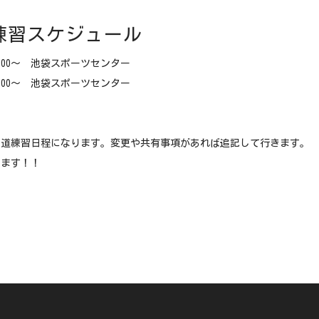
練習スケジュール
5:00〜 池袋スポーツセンター
5:00〜 池袋スポーツセンター
剣道練習日程になります。変更や共有事項があれば追記して行きます。
てます！！