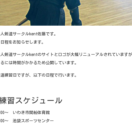
人剣道サークルkent佐藤です。
習日程をお知らせします。
人剣道サークルkentのサイトとロゴが大幅リニューアルされています
せるには時間がかかるため公開しています。
剣道練習日ですが、以下の日程で行います。
練習スケジュール
5:00〜 いわき市関船体育館
5:00〜 池袋スポーツセンター