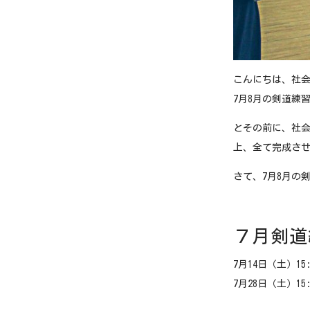
こんにちは、社会
7月8月の剣道練
とその前に、社会
上、全て完成さ
さて、7月8月の
７月剣道
7月14日（土）1
7月28日（土）1