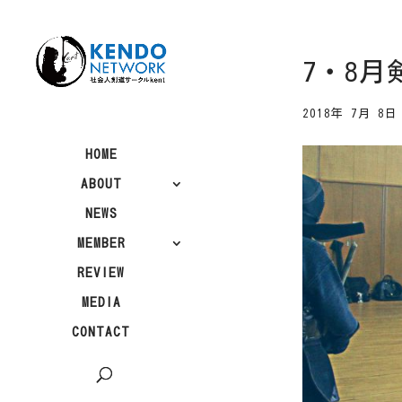
7・8
2018年 7月 8日
HOME
ABOUT
NEWS
MEMBER
REVIEW
MEDIA
CONTACT