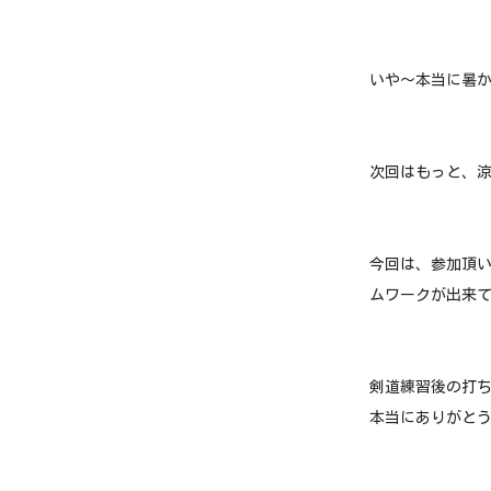
いや〜本当に暑
次回はもっと、
今回は、参加頂
ムワークが出来
剣道練習後の打ち
本当にありがと