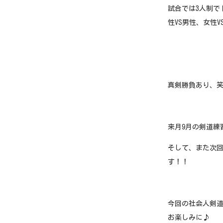
試合では3人制で
性VS男性、女性
真剣勝負あり、笑
来月9月の剣道練
そして、また次
す！！
今回の社会人剣道
お楽しみに♪