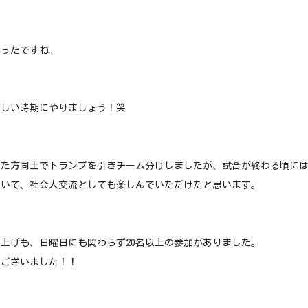
かったですね。
涼しい時期にやりましょう！笑
いた方同士でトランプを引きチーム分けしましたが、試合が終わる頃に
ていて、社会人交流としても楽しんでいただけたと思います。
上げも、日曜日にも関わらず20名以上の参加がありました。
うございました！！