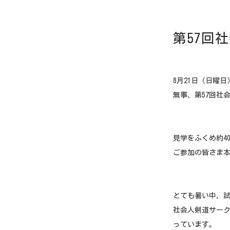
第57回
8月21日（日曜
無事、第57回社
見学をふくめ約4
ご参加の皆さま
とても暑い中、
社会人剣道サーク
っています。