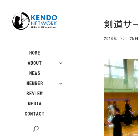
剣道サー
2016年 8月 25
HOME
ABOUT
NEWS
MEMBER
REVIEW
MEDIA
CONTACT