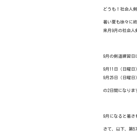
どうも！社会人剣
暑い夏も徐々に
来月9月の社会人
9月の剣道練習日
9月11日（日曜日
9月25日（日曜日
の2日間になりま
9月になると暑さ
さて、以下、第57