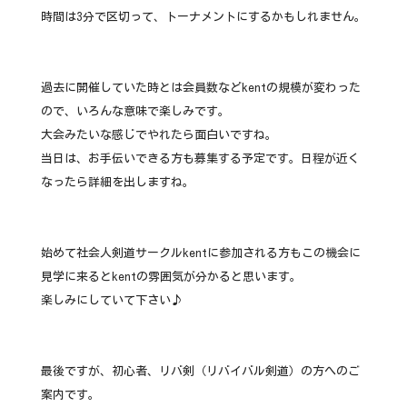
時間は3分で区切って、トーナメントにするかもしれません。
過去に開催していた時とは会員数などkentの規模が変わった
ので、いろんな意味で楽しみです。
大会みたいな感じでやれたら面白いですね。
当日は、お手伝いできる方も募集する予定です。日程が近く
なったら詳細を出しますね。
始めて社会人剣道サークルkentに参加される方もこの機会に
見学に来るとkentの雰囲気が分かると思います。
楽しみにしていて下さい♪
最後ですが、初心者、リバ剣（リバイバル剣道）の方へのご
案内です。