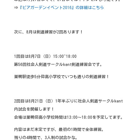
⇒
『ビアガーデンイベント2016』の詳細はこちら
次に、8月は剣道練習が2回あります！
1回目は8月7日（日）15:00~18:00
第56回社会人剣道サークルkent剣道練習会です。
巣鴨駅徒歩5分仰高小学校でいつも通りの剣道練習！
2回目は8月21日（日）1年半ぶりに社会人剣道サークルkent
内試合を開催します！
会場は巣鴨仰高小学校時間は13:00〜18:00を予定してます。
内容はまだ未定ですが、最初の1時間で全体練習。
残りの4時間で、3人制の試合かな。