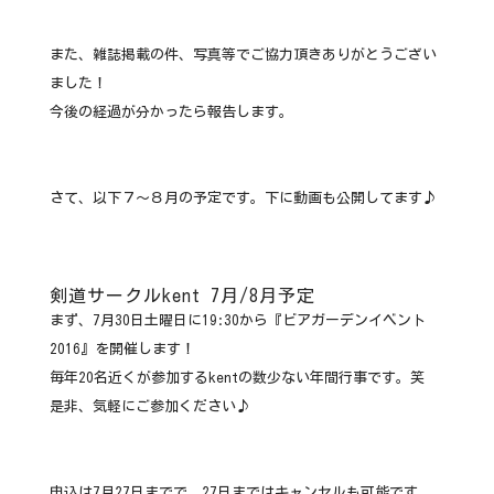
また、雑誌掲載の件、写真等でご協力頂きありがとうござい
ました！
今後の経過が分かったら報告します。
さて、以下７〜８月の予定です。下に動画も公開してます♪
剣道サークルkent 7月/8月予定
まず、7月30日土曜日に19:30から『ビアガーデンイベント
2016』を開催します！
毎年20名近くが参加するkentの数少ない年間行事です。笑
是非、気軽にご参加ください♪
申込は7月27日までで、27日まではキャンセルも可能です。