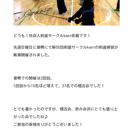
どうも！社会人剣道サークルkent佐藤です！
先週日曜日に巣鴨にて第55回剣道サークルkentの剣道練習が
無事開催されました。
巣鴨での開催は2回目。
1回目から10名ほど増えて、37名での稽古会でした！
とても暑かったのですが、稽古会、飲み会共にとても盛り上
がった会でしたね♪
ご参加の皆様ありがとうございました！