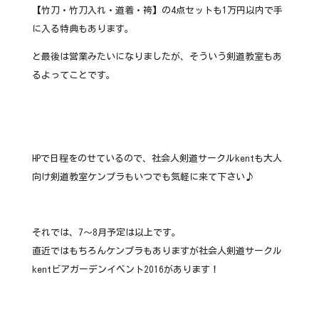
【竹刀・竹刀入れ・道着・袴】の4点セットも1万円以内で手
に入る特典もあります。
と最後は営業みたいになりましたが、そういう剣道教室もあ
るよってことです。
HPで日程をのせているので、社会人剣道サークルkentも大人
向け剣道教室ケンプラもいつでも気軽に来て下さい♪
それでは、7〜8月予定は以上です。
直近ではもちろんケンプラもありますが社会人剣道サークル
kentビアガーデンイベント2016があります！