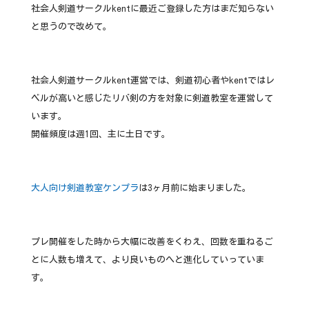
社会人剣道サークルkentに最近ご登録した方はまだ知らない
と思うので改めて。
社会人剣道サークルkent運営では、剣道初心者やkentではレ
ベルが高いと感じたリバ剣の方を対象に剣道教室を運営して
います。
開催頻度は週1回、主に土日です。
大人向け剣道教室ケンプラ
は3ヶ月前に始まりました。
プレ開催をした時から大幅に改善をくわえ、回数を重ねるご
とに人数も増えて、より良いものへと進化していっていま
す。