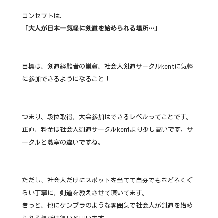
コンセプトは、
「大人が日本一気軽に剣道を始められる場所…」
目標は、剣道経験者の巣窟、社会人剣道サークルkentに気軽
に参加できるようになること！
つまり、段位取得、大会参加はできるレベルってことです。
正直、料金は社会人剣道サークルkentより少し高いです。サ
ークルと教室の違いですね。
ただし、社会人だけにスポットを当てて自分でもおどろくぐ
らい丁寧に、剣道を教えさせて頂いてます。
きっと、他にケンプラのような雰囲気で社会人が剣道を始め