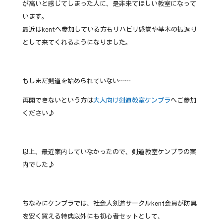
が高いと感じてしまった人に、是非来てほしい教室になって
います。
最近はkentへ参加している方もリハビリ感覚や基本の振返り
として来てくれるようになりました。
もしまだ剣道を始められていない……
再開できないという方は
大人向け剣道教室ケンプラ
へご参加
ください♪
以上、最近案内していなかったので、剣道教室ケンプラの案
内でした♪
ちなみにケンプラでは、社会人剣道サークルkent会員が防具
を安く買える特典以外にも初心者セットとして、