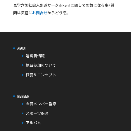
見学含め社会人剣道サークルkentに関しての気になる事/質
問は気軽に
お問合せ
からどうぞ。
ABOUT
運営者情報
練習参加について
概要＆コンセプト
MEMBER
会員メンバー登録
スポーツ保険
アルバム