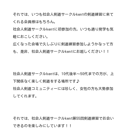
それでは、いつも社会人剣道サークルkentの剣道練習に来て
くれる会員様はもちろん。
社会人剣道サークルkentに初参加の方。いつも通り見学も気
軽におこしください。
広くなった会場で久しぶりに剣道練習参加しようかなって方
も、是非、社会人剣道サークルkentにお越しください！！
社会人剣道サークルkentは、10代後半～50代までの方が、上
下関係なく楽しく剣道をする場所です♪
社会人剣道コミュニティーには珍しく、女性の方も大勢参加
してくれます。
それでは、社会人剣道サークルkent第55回剣道練習でお会い
できるのを楽しみにしています！！