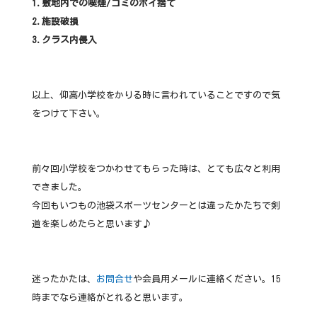
1.敷地内での喫煙/ゴミのポイ捨て
2.施設破損
3.クラス内侵入
以上、仰高小学校をかりる時に言われていることですので気
をつけて下さい。
前々回小学校をつかわせてもらった時は、とても広々と利用
できました。
今回もいつもの池袋スポーツセンターとは違ったかたちで剣
道を楽しめたらと思います♪
迷ったかたは、
お問合せ
や会員用メールに連絡ください。15
時までなら連絡がとれると思います。