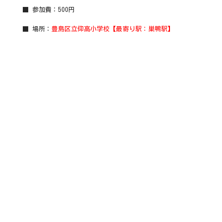
■ 参加費：500円
■ 場所：
豊島区立仰高小学校【最寄り駅：巣鴨駅】