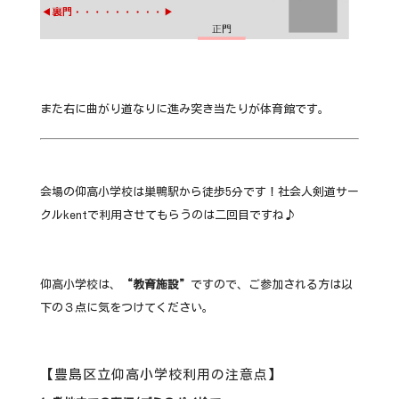
また右に曲がり道なりに進み突き当たりが体育館です。
会場の仰高小学校は巣鴨駅から徒歩5分です！社会人剣道サー
クルkentで利用させてもらうのは二回目ですね♪
仰高小学校は、
“教育施設”
ですので、ご参加される方は以
下の３点に気をつけてください。
【豊島区立仰高小学校利用の注意点】