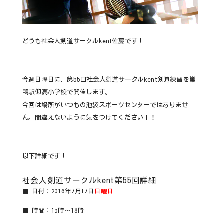
どうも社会人剣道サークルkent佐藤です！
今週日曜日に、第55回社会人剣道サークルkent剣道練習を巣
鴨駅仰高小学校で開催します。
今回は場所がいつもの池袋スポーツセンターではありませ
ん。間違えないように気をつけてください！！
以下詳細です！
社会人剣道サークルkent第55回詳細
■ 日付：2016年7月17日
日曜日
■ 時間：15時～18時