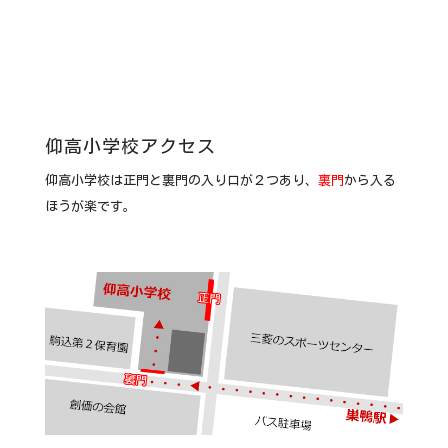
仰高小学校アクセス
仰高小学校は正門と裏門の入り口が２つあり、
裏門
から入る
ほうが楽です。