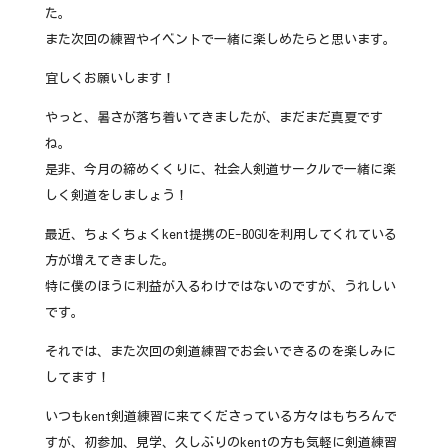
た。
また次回の練習やイベントで一緒に楽しめたらと思います。
宜しくお願いします！
やっと、暑さが落ち着いてきましたが、まだまだ真夏です
ね。
是非、今月の締めくくりに、社会人剣道サークルで一緒に楽
しく剣道をしましょう！
最近、ちょくちょくkent提携のE-BOGUを利用してくれている
方が増えてきました。
特に僕のほうに利益が入るわけではないのですが、うれしい
です。
それでは、また次回の剣道練習でお会いできるのを楽しみに
してます！
いつもkent剣道練習に来てくださっている方々はもちろんで
すが、初参加、見学、久しぶりのkentの方も気軽に剣道練習