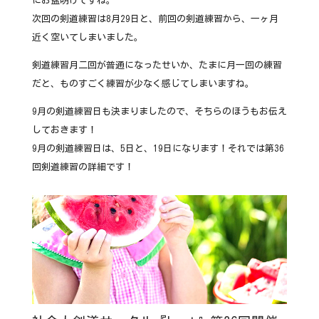
にお盆明けですね。
次回の剣道練習は8月29日と、前回の剣道練習から、一ヶ月
近く空いてしまいました。
剣道練習月二回が普通になったせいか、たまに月一回の練習
だと、ものすごく練習が少なく感じてしまいますね。
9月の剣道練習日も決まりましたので、そちらのほうもお伝え
しておきます！
9月の剣道練習日は、5日と、19日になります！それでは第36
回剣道練習の詳細です！